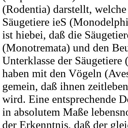
(Rodentia) darstellt, welch
Säugetiere ieS (Monodelphi
ist hiebei, daß die Säugeti
(Monotremata) und den Beut
Unterklasse der Säugetiere 
haben mit den Vögeln (Aves
gemein, daß ihnen zeitlebe
wird. Eine entsprechende Dos
in absolutem Maße lebensn
der Erkenntnis, daß der gle