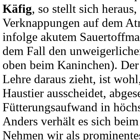
Käfig
, so stellt sich herau
Verknappungen auf dem Atm
infolge akutem Sauertoffm
dem Fall den unweigerlichen
oben beim Kaninchen). Der 
Lehre daraus zieht, ist woh
Haustier ausscheidet, abge
Fütterungsaufwand in höch
Anders verhält es sich bei
Nehmen wir als prominente