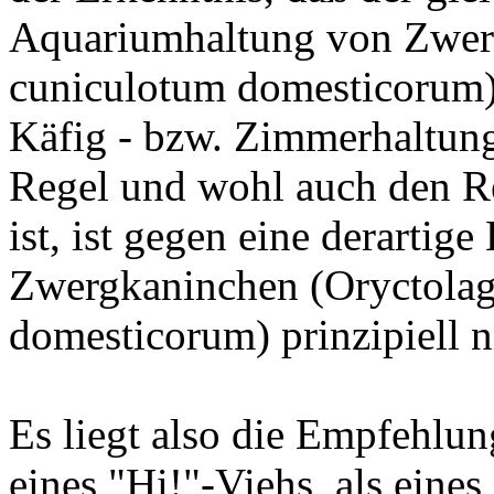
Aquariumhaltung von Zwer
cuniculotum domesticorum) 
Käfig - bzw. Zimmerhaltung.
Regel und wohl auch den Re
ist, ist gegen eine derartig
Zwergkaninchen (Oryctola
domesticorum) prinzipiell 
Es liegt also die Empfehlun
eines "Hi!"-Viehs, als eine