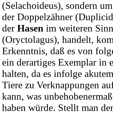
(Selachoideus), sondern um
der Doppelzähner (Duplicide
der
Hasen
im weiteren Sinn
(Oryctolagus), handelt, ko
Erkenntnis, daß es von fol
ein derartiges Exemplar in 
halten, da es infolge akute
Tiere zu Verknappungen a
kann, was unbehobenermaße
haben würde. Stellt man de