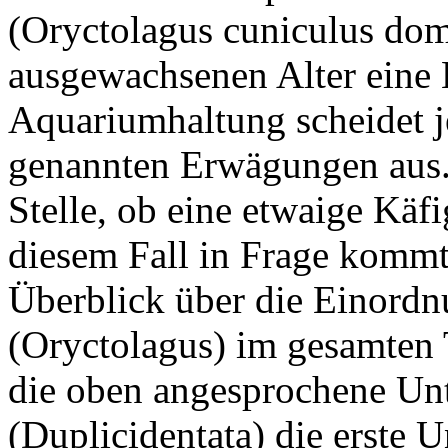
(Oryctolagus cuniculus dome
ausgewachsenen Alter eine
Aquariumhaltung scheidet j
genannten Erwägungen aus. 
Stelle, ob eine etwaige Käf
diesem Fall in Frage kommt
Überblick über die Einord
(Oryctolagus) im gesamten Ti
die oben angesprochene Un
(Duplicidentata) die erste 